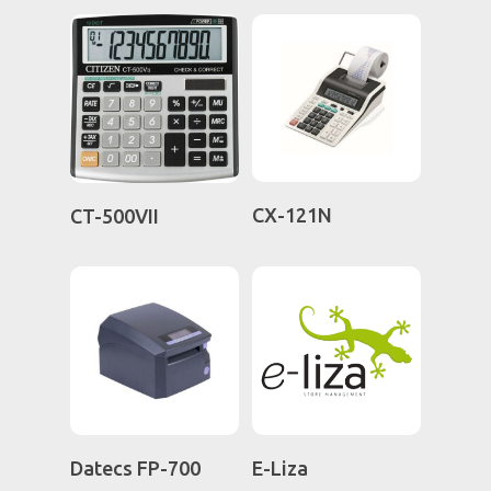
Εξοπλισμός γραφείου
Επαγγελματικός εξοπ
Διαβάστε
Διαβάστε
CX-121N
CT-500VII
Περισσότερα
Περισσότερα
Διαβάστε
Διαβάστε
Datecs FP-700
E-Liza
Περισσότερα
Περισσότερα