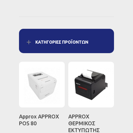
ΚΑΤΗΓΟΡΊΕΣ ΠΡΟΪΌΝΤΩΝ
Διαβάστε
Διαβάστε
Approx APPROX
APPROX
Περισσότερα
Περισσότερα
POS 80
ΘΕΡΜΙΚΟΣ
ΕΚΤΥΠΩΤΗΣ