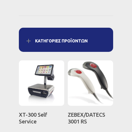
ΚΑΤΗΓΟΡΊΕΣ ΠΡΟΪΌΝΤΩΝ
Διαβάστε
Διαβάστε
XT-300 Self
ZEBEX/DATECS
Περισσότερα
Περισσότερα
Service
3001 RS