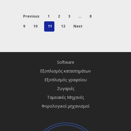
Previous
1
2
3
…
8
9
10
11
12
Next
Software
Εξοπλισμός καταστημάτων
Εξοπλισμός γραφείου
Ζυγαριές
Ταμειακές Μηχανές
Φορολογικοί μηχανισμοί