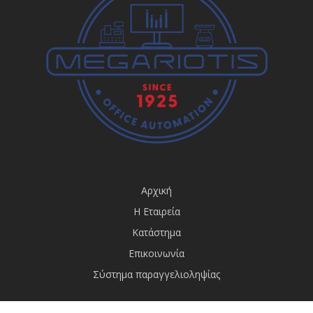
Αρχική
Η Εταιρεία
Κατάστημα
Επικοινωνία
Σύστημα παραγγελιοληψίας
© megariotis.gr - All rights reserved. Made by