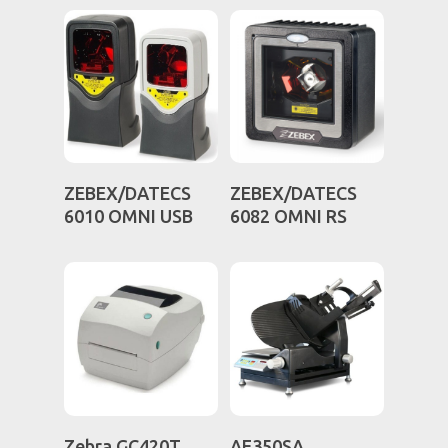
Διαβάστε
Διαβάστε
ZEBEX/DATECS
ZEBEX/DATECS
Περισσότερα
Περισσότερα
6010 OMNI USB
6082 OMNI RS
Διαβάστε
Διαβάστε
Zebra GC420T
ΑF350SA