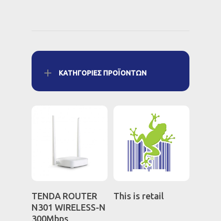
ΚΑΤΗΓΟΡΊΕΣ ΠΡΟΪΌΝΤΩΝ
Διαβάστε
Διαβάστε
TENDA ROUTER
This is retail
Περισσότερα
Περισσότερα
N301 WIRELESS-N
300Mbps