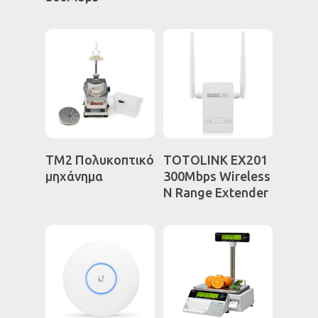
Διαβάστε
Διαβάστε
TM2 Πολυκοπτικό
TOTOLINK EX201
Περισσότερα
Περισσότερα
μηχάνημα
300Mbps Wireless
N Range Extender