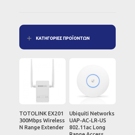
ΚΑΤΗΓΟΡΊΕΣ ΠΡΟΪΌΝΤΩΝ
Διαβάστε
Διαβάστε
TOTOLINK EX201
Ubiquiti Networks
Περισσότερα
Περισσότερα
300Mbps Wireless
UAP-AC-LR-US
N Range Extender
802.11ac Long
Range Access