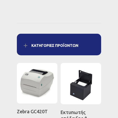
ΚΑΤΗΓΟΡΊΕΣ ΠΡΟΪΌΝΤΩΝ
Διαβάστε
Διαβάστε
Zebra GC420T
Εκτυπωτής
Περισσότερα
Περισσότερα